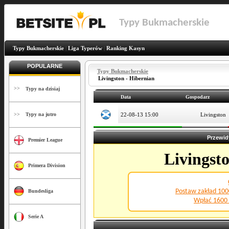
Typy Bukmacherskie
Typy Bukmacherskie
|
Liga Typerów
|
Ranking Kasyn
POPULARNE
Typy Bukmacherskie
Livingston - Hibernian
>>
Typy na dzisiaj
Data
Gospodarz
>>
22-08-13 15:00
Livingston
Typy na jutro
Przewid
Premier League
Livingst
Primera Division
Postaw zakład 100
Bundesliga
Wpłać 1600 
Serie A