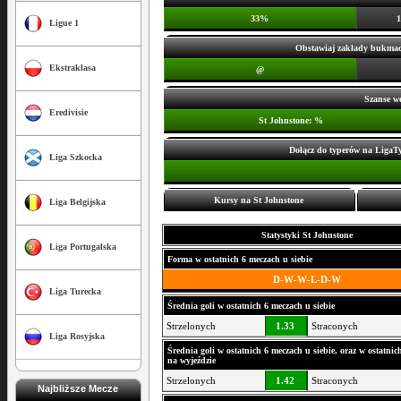
33%
Ligue 1
Obstawiaj zakłady bukmach
Ekstraklasa
@
Szanse w
Eredivisie
St Johnstone: %
Dołącz do typerów na LigaT
Liga Szkocka
Kursy na St Johnstone
Liga Belgijska
Statystyki St Johnstone
Liga Portugalska
Forma w ostatnich 6 meczach u siebie
D-W-W-L-D-W
Liga Turecka
Średnia goli w ostatnich 6 meczach u siebie
Strzelonych
1.33
Straconych
Liga Rosyjska
Średnia goli w ostatnich 6 meczach u siebie, oraz w ostatni
na wyjeździe
Strzelonych
1.42
Straconych
Najbliższe Mecze