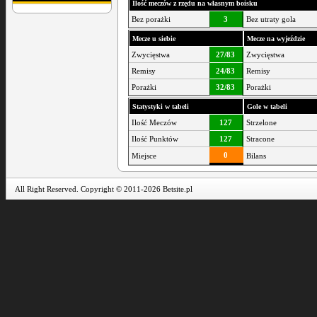
Ilość meczów z rzędu na własnym boisku
Bez porażki
3
Bez utraty gola
Mecze u siebie
Mecze na wyjeździe
Zwycięstwa
27/83
Zwycięstwa
Remisy
24/83
Remisy
Porażki
32/83
Porażki
Statystyki w tabeli
Gole w tabeli
Ilość Meczów
127
Strzelone
Ilość Punktów
127
Stracone
0
Miejsce
Bilans
All Right Reserved. Copyright © 2011-2026 Betsite.pl