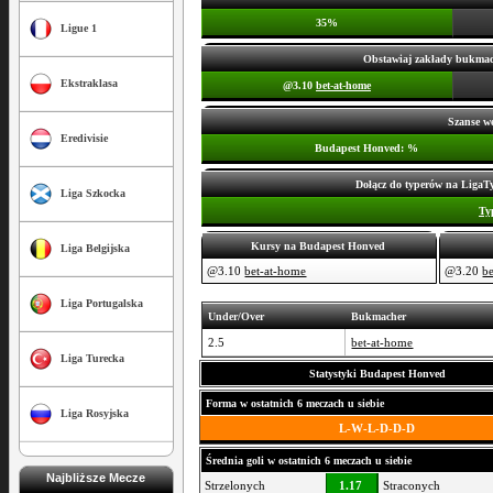
35%
Ligue 1
Obstawiaj zakłady bukmach
Ekstraklasa
@3.10
bet-at-home
Szanse w
Eredivisie
Budapest Honved: %
Dołącz do typerów na LigaT
Liga Szkocka
Ty
Kursy na Budapest Honved
Liga Belgijska
@3.10
bet-at-home
@3.20
b
Liga Portugalska
Under/Over
Bukmacher
2.5
bet-at-home
Liga Turecka
Statystyki Budapest Honved
Forma w ostatnich 6 meczach u siebie
Liga Rosyjska
L-W-L-D-D-D
Średnia goli w ostatnich 6 meczach u siebie
Najbliższe Mecze
Strzelonych
1.17
Straconych