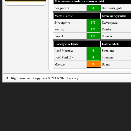
Ilość meczów z rzędu na własnym boisku
Bez porażki
3
Bez utraty gola
Mecze u siebie
Mecze na wyjeździe
Zwycięstwa
0/0
Zwycięstwa
Remisy
0/0
Remisy
Porażki
0/0
Porażki
Statystyki w tabeli
Gole w tabeli
Ilość Meczów
0
Strzelone
Ilość Punktów
0
Stracone
0
Miejsce
Bilans
All Right Reserved. Copyright © 2011-2026 Betsite.pl