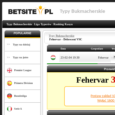
Typy Bukmacherskie
Typy Bukmacherskie
|
Liga Typerów
|
Ranking Kasyn
POPULARNE
Typy Bukmacherskie
Fehervar - Debreceni VSC
>>
Typy na dzisiaj
Data
Gospodarz
Wy
?
>>
23-02-04 19:30
Fehervar
Typy na jutro
Przewid
Premier League
3
Fehervar
Primera Division
Postaw zakład 1
Bundesliga
Wpłać 1600 
Serie A