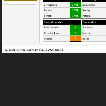
Zwycięstwa
27/58
Zwycięstwa
Remisy
12/58
Remisy
Porażki
19/58
Porażki
Statystyki w tabeli
Gole w tabeli
Ilość Meczów
121
Strzelone
Ilość Punktów
127
Stracone
0
Miejsce
Bilans
All Right Reserved. Copyright © 2011-2026 Betsite.pl