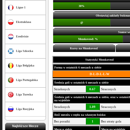
30%
Ligue 1
Obstawiaj zakłady bukmach
Ekstraklasa
@
Szanse w
Eredivisie
Mezokovesd: %
Kursy na Mezokovesd
Liga Szkocka
Statystyki Mezokovesd
Liga Belgijska
Forma w ostatnich 6 meczach u siebie
D-L-D-L-L-W
Liga Portugalska
Średnia goli w ostatnich 6 meczach u siebie
Strzelonych
0.67
Straconych
Liga Turecka
Średnia goli w ostatnich 6 meczach u siebie, oraz w ostatni
na wyjeździe
Strzelonych
1.09
Straconych
Liga Rosyjska
Ilość meczów z rzędu na własnym boisku
Bez porażki
1
Bez utraty gola
Najbliższe Mecze
Mecze u siebie
Mecze na wyjeździe