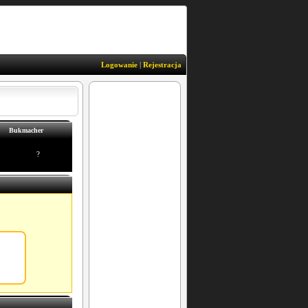
Logowanie
|
Rejestracja
Bukmacher
?