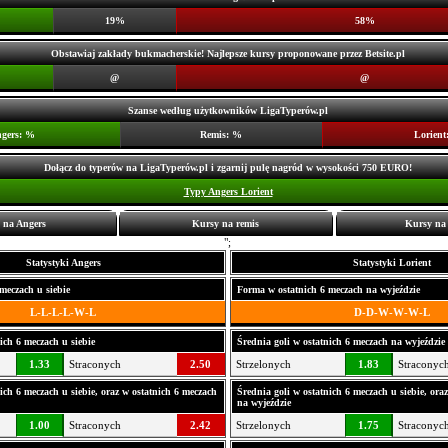
19%
58%
Obstawiaj zakłady bukmacherskie! Najlepsze kursy proponowane przez Betsite.pl
@
@
Szanse według użytkowników LigaTyperów.pl
gers: %
Remis: %
Lorient
Dołącz do typerów na LigaTyperów.pl i zgarnij pulę nagród w wysokości 750 EURO!
Typy Angers Lorient
 na Angers
Kursy na remis
Kursy na 
";
Statystyki Angers
Statystyki Lorient
meczach u siebie
Forma w ostatnich 6 meczach na wyjeździe
L-L-L-L-W-L
D-D-W-W-W-L
ich 6 meczach u siebie
Średnia goli w ostatnich 6 meczach na wyjeździe
1.33
Straconych
2.50
Strzelonych
1.83
Straconyc
ich 6 meczach u siebie, oraz w ostatnich 6 meczach
Średnia goli w ostatnich 6 meczach u siebie, ora
na wyjeździe
1.00
Straconych
2.42
Strzelonych
1.75
Straconyc