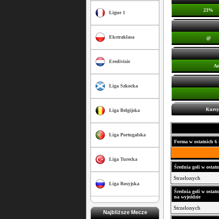
23%
Ligue 1
Ekstraklasa
@
Eredivisie
An
Liga Szkocka
Kursy
Liga Belgijska
Liga Portugalska
Forma w ostatnich 6 
Liga Turecka
Średnia goli w ostatn
Strzelonych
Liga Rosyjska
Średnia goli w ostatn
na wyjeździe
Strzelonych
Najbliższe Mecze