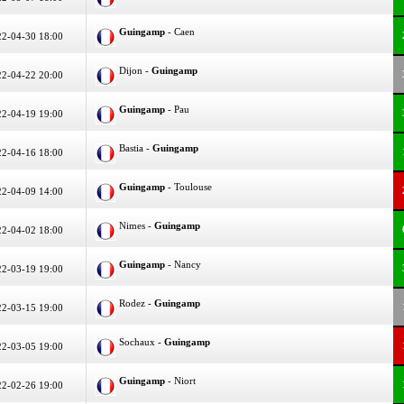
Guingamp
- Caen
2-04-30 18:00
Dijon -
Guingamp
2-04-22 20:00
Guingamp
- Pau
2-04-19 19:00
Bastia -
Guingamp
2-04-16 18:00
Guingamp
- Toulouse
2-04-09 14:00
Nimes -
Guingamp
2-04-02 18:00
Guingamp
- Nancy
2-03-19 19:00
Rodez -
Guingamp
2-03-15 19:00
Sochaux -
Guingamp
2-03-05 19:00
Guingamp
- Niort
2-02-26 19:00