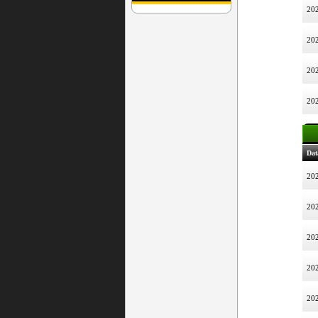
202
202
202
202
Dat
202
202
202
202
202