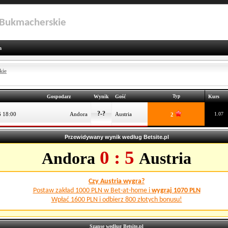
 Bukmacherskie
n
kie
Gospodarz
Wynik
Gość
Typ
Kurs
?-?
6 18:00
Andora
Austria
1.07
2
Przewidywany wynik według Betsite.pl
0 : 5
Andora
Austria
Czy Austria wygra?
Postaw zakład 1000 PLN w Bet-at-home i
wygraj 1070 PLN
Wpłać 1600 PLN i odbierz 800 złotych bonusu!
Szanse według Betsite.pl