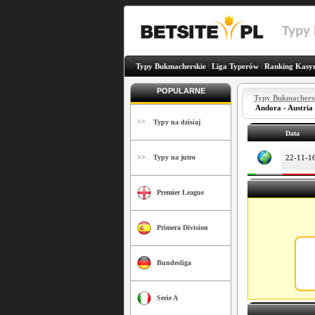
Typy
Typy Bukmacherskie
|
Liga Typerów
|
Ranking Kasy
POPULARNE
Typy Bukmachers
Andora - Austria
>>
Typy na dzisiaj
Data
>>
22-11-1
Typy na jutro
Premier League
Primera Division
Bundesliga
Serie A