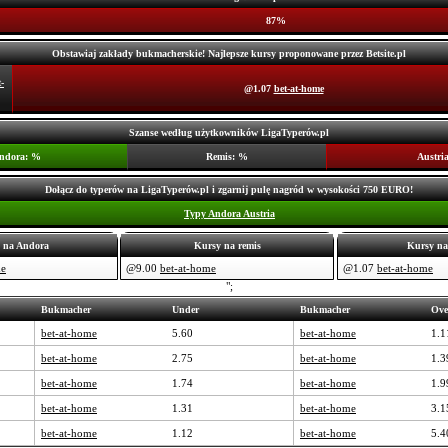
87%
Obstawiaj zakłady bukmacherskie! Najlepsze kursy proponowane przez Betsite.pl
-
@1.07
bet-at-home
Szanse według użytkowników LigaTyperów.pl
ndora: %
Remis: %
Austri
Dołącz do typerów na LigaTyperów.pl i zgarnij pulę nagród w wysokości 750 EURO!
Typy Andora Austria
 na Andora
Kursy na remis
Kursy na
me
@9.00
bet-at-home
@1.07
bet-at-home
";
Bukmacher
Under
Bukmacher
Ove
bet-at-home
5.60
bet-at-home
1.1
bet-at-home
2.75
bet-at-home
1.3
bet-at-home
1.74
bet-at-home
1.9
bet-at-home
1.31
bet-at-home
3.1
bet-at-home
1.12
bet-at-home
5.4