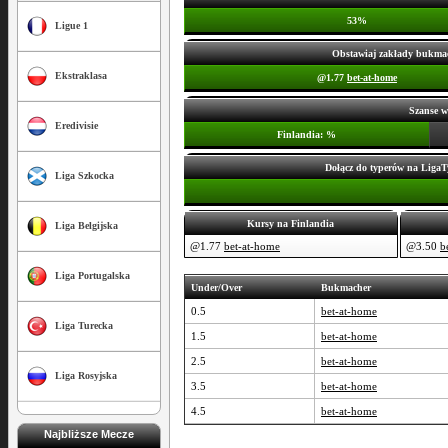
53%
Ligue 1
Obstawiaj zakłady bukmach
Ekstraklasa
@1.77
bet-at-home
Szanse 
Eredivisie
Finlandia: %
Dołącz do typerów na LigaT
Liga Szkocka
Kursy na Finlandia
Liga Belgijska
@1.77
bet-at-home
@3.50
b
Liga Portugalska
Under/Over
Bukmacher
0.5
bet-at-home
Liga Turecka
1.5
bet-at-home
2.5
bet-at-home
Liga Rosyjska
3.5
bet-at-home
4.5
bet-at-home
Najbliższe Mecze