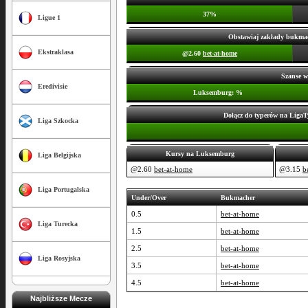
37%
Ligue 1
Obstawiaj zakłady bukmach
Ekstraklasa
@2.60
bet-at-home
Szanse 
Eredivisie
Luksemburg: %
Dołącz do typerów na LigaT
Liga Szkocka
Kursy na Luksemburg
Liga Belgijska
@2.60
bet-at-home
@3.15
b
Liga Portugalska
Under/Over
Bukmacher
0.5
bet-at-home
Liga Turecka
1.5
bet-at-home
2.5
bet-at-home
Liga Rosyjska
3.5
bet-at-home
4.5
bet-at-home
Najbliższe Mecze