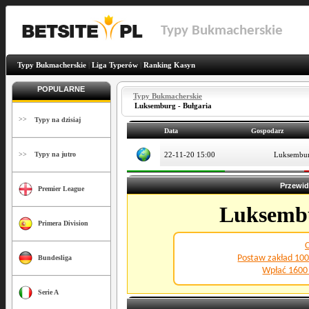
Typy Bukmacherskie
Typy Bukmacherskie
|
Liga Typerów
|
Ranking Kasyn
POPULARNE
Typy Bukmacherskie
Luksemburg - Bułgaria
>>
Typy na dzisiaj
Data
Gospodarz
>>
22-11-20 15:00
Luksembu
Typy na jutro
Przewid
Premier League
Luksemb
Primera Division
Postaw zakład 10
Bundesliga
Wpłać 1600 
Serie A