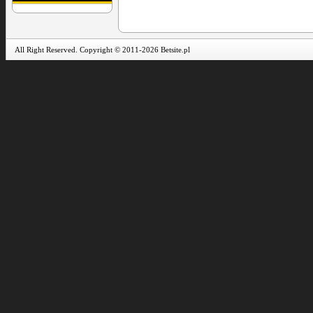
All Right Reserved. Copyright © 2011-2026 Betsite.pl