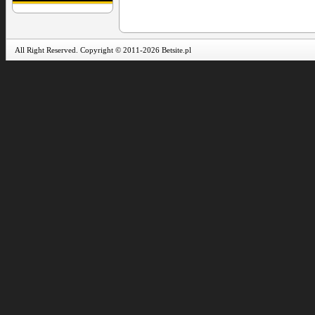
All Right Reserved. Copyright © 2011-2026 Betsite.pl