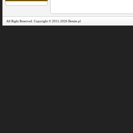
All Right Reserved. Copyright © 2011-2026 Betsite.pl