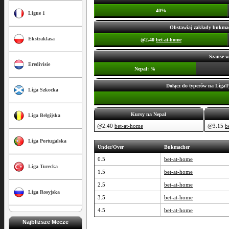
40%
Ligue 1
Obstawiaj zakłady bukmach
Ekstraklasa
@2.40
bet-at-home
Szanse 
Eredivisie
Nepal: %
Dołącz do typerów na LigaT
Liga Szkocka
Kursy na Nepal
Liga Belgijska
@2.40
bet-at-home
@3.15
b
Liga Portugalska
Under/Over
Bukmacher
0.5
bet-at-home
Liga Turecka
1.5
bet-at-home
2.5
bet-at-home
Liga Rosyjska
3.5
bet-at-home
4.5
bet-at-home
Najbliższe Mecze