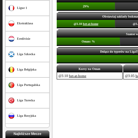
29%
Ligue 1
Obstawiaj zakłady bukmach
Ekstraklasa
@3.10
bet-at-home
@3
Szanse 
Eredivisie
Oman: %
Dołącz do typerów na LigaT
Liga Szkocka
Kursy na Oman
Liga Belgijska
@3.10
bet-at-home
@3.05
b
Liga Portugalska
Liga Turecka
Liga Rosyjska
Najbliższe Mecze