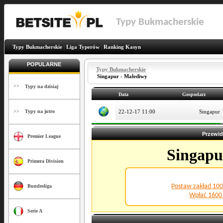
Typy Bukmacherskie
Typy Bukmacherskie
|
Liga Typerów
|
Ranking Kasyn
POPULARNE
Typy Bukmacherskie
Singapur - Malediwy
>>
Typy na dzisiaj
Data
Gospodarz
>>
22-12-17 11:00
Singapur
Typy na jutro
Przewid
Premier League
Singapu
Primera Division
Postaw zakład 10
Bundesliga
Wpłać 1600 
Serie A