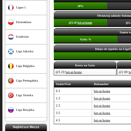
28%
Ligue 1
Obstawiaj zakłady bukmach
Ekstraklasa
@3.20
bet-at-home
@2
Szanse 
Eredivisie
Syria: %
Dołącz do typerów na LigaT
Liga Szkocka
Kursy na Syria
Liga Belgijska
@3.20
bet-at-home
@2.80
b
Liga Portugalska
Under/Over
Bukmacher
0.5
bet-at-home
Liga Turecka
1.5
bet-at-home
2.5
bet-at-home
Liga Rosyjska
3.5
bet-at-home
4.5
bet-at-home
Najbliższe Mecze