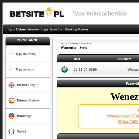
Typy Bukmacherskie
Typy Bukmacherskie
|
Liga Typerów
|
Ranking Kasyn
POPULARNE
Typy Bukmacherskie
Wenezuela - Syria
>>
Typy na dzisiaj
Data
Gospodarz
>>
22-11-20 18:00
Wenezu
Typy na jutro
Przewid
Premier League
Wenez
Primera Division
Postaw zakład 10
Bundesliga
Wpłać 1600 
Serie A