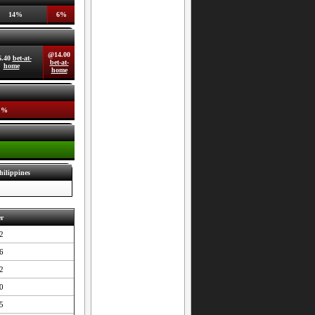
14%
6%
@14.00
.40
bet-at-
bet-at-
home
home
: %
hilippines
r
2
6
2
0
5