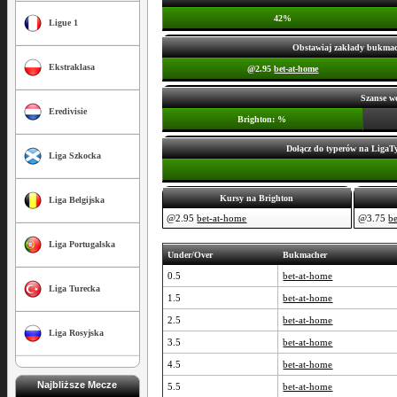
42%
Ligue 1
Obstawiaj zakłady bukmach
Ekstraklasa
@2.95
bet-at-home
Szanse w
Eredivisie
Brighton: %
Dołącz do typerów na LigaT
Liga Szkocka
Kursy na Brighton
Liga Belgijska
@2.95
bet-at-home
@3.75
b
Liga Portugalska
Under/Over
Bukmacher
0.5
bet-at-home
Liga Turecka
1.5
bet-at-home
2.5
bet-at-home
Liga Rosyjska
3.5
bet-at-home
4.5
bet-at-home
Najbliższe Mecze
5.5
bet-at-home