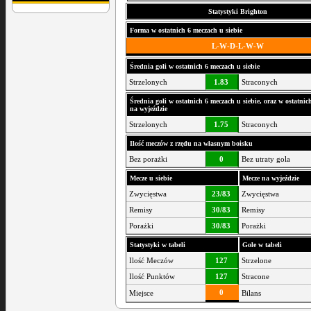
Statystyki Brighton
Forma w ostatnich 6 meczach u siebie
L-W-D-L-W-W
Średnia goli w ostatnich 6 meczach u siebie
Strzelonych
1.83
Straconych
Średnia goli w ostatnich 6 meczach u siebie, oraz w ostatni
na wyjeździe
Strzelonych
1.75
Straconych
Ilość meczów z rzędu na własnym boisku
Bez porażki
0
Bez utraty gola
Mecze u siebie
Mecze na wyjeździe
Zwycięstwa
23/83
Zwycięstwa
Remisy
30/83
Remisy
Porażki
30/83
Porażki
Statystyki w tabeli
Gole w tabeli
Ilość Meczów
127
Strzelone
Ilość Punktów
127
Stracone
0
Miejsce
Bilans