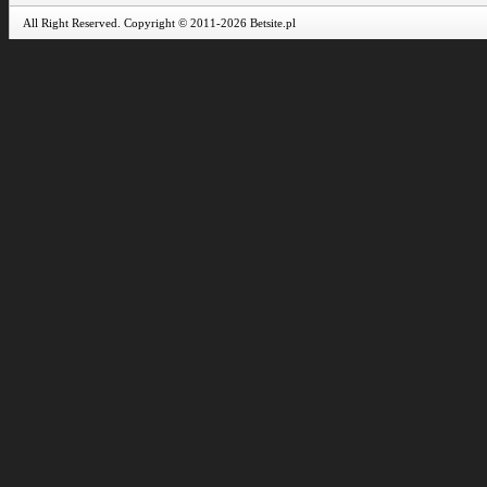
All Right Reserved. Copyright © 2011-2026 Betsite.pl