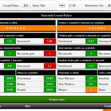
3-1
4-
Crystal Palace
Aston Villa
27.08
Manchester City
Statystyki Crystal Palace
meczach u siebie
Forma w ostatnich 6 meczach na wyjezdzie
W-W-W-L-D-W
L-W-L-D-D-L
ich 6 meczach u siebie
Srednia goli w ostatnich 6 meczach na wyjezdzie
1.67
Straconych
1.00
Strzelonych
0.67
Straconyc
u na wlasnym boisku
Ilosc meczow z rzedu na wyjezdzie
3
Bez utraty gola
1
Bez porazki
0
Bez utraty
 ostatnich 5 meczach
Srednia liczba goli w ostatnich 12 meczach
1.0
Straconych
1.2
Strzelonych
1.17
Straconyc
Mecze na wyjezdzie
Statystyki w tabeli
Gole w tabe
28/84
Zwyciestwa
25/83
Ilosc Meczow
127
Strzelone
25/84
Remisy
20/83
Ilosc Punktow
127
Stracone
31/84
Porazki
38/83
Miejsce
0
Bilans
Następny mecz
a
Mecz
Wyni