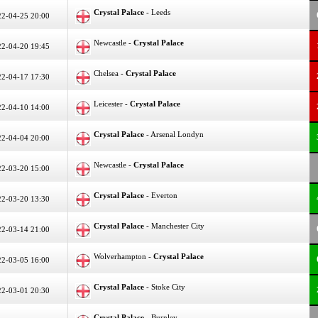
Crystal Palace
- Leeds
2-04-25 20:00
Newcastle -
Crystal Palace
2-04-20 19:45
Chelsea -
Crystal Palace
2-04-17 17:30
Leicester -
Crystal Palace
2-04-10 14:00
Crystal Palace
- Arsenal Londyn
2-04-04 20:00
Newcastle -
Crystal Palace
2-03-20 15:00
Crystal Palace
- Everton
2-03-20 13:30
Crystal Palace
- Manchester City
2-03-14 21:00
Wolverhampton -
Crystal Palace
2-03-05 16:00
Crystal Palace
- Stoke City
2-03-01 20:30
Crystal Palace
- Burnley