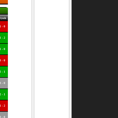
ynik
1 - 0
1 - 2
1 - 0
3 - 0
2 - 1
0 - 0
2 - 1
1 - 2
0 - 0