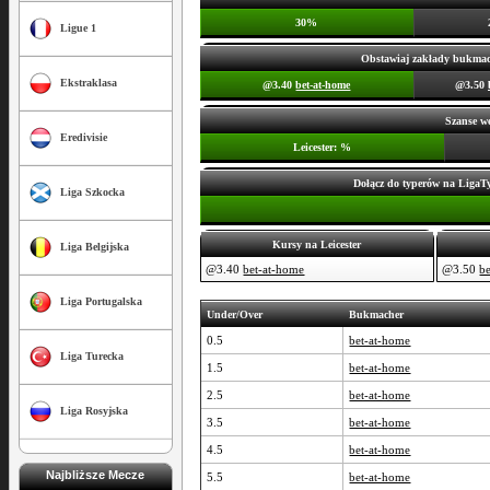
30%
Ligue 1
Obstawiaj zakłady bukmach
Ekstraklasa
@3.40
bet-at-home
@3.50
Szanse w
Eredivisie
Leicester: %
Dołącz do typerów na LigaT
Liga Szkocka
Kursy na Leicester
Liga Belgijska
@3.40
bet-at-home
@3.50
b
Liga Portugalska
Under/Over
Bukmacher
0.5
bet-at-home
Liga Turecka
1.5
bet-at-home
2.5
bet-at-home
Liga Rosyjska
3.5
bet-at-home
4.5
bet-at-home
Najbliższe Mecze
5.5
bet-at-home