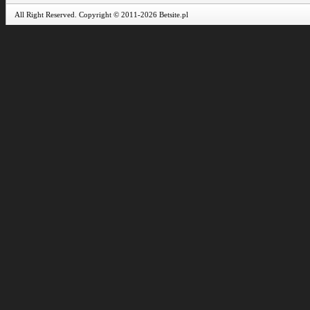
All Right Reserved. Copyright © 2011-2026 Betsite.pl