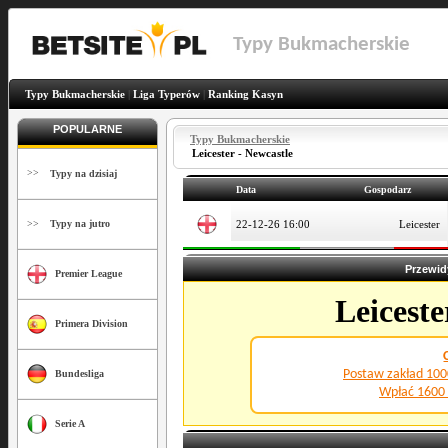
Typy Bukmacherskie
Typy Bukmacherskie
|
Liga Typerów
|
Ranking Kasyn
POPULARNE
Typy Bukmacherskie
Leicester - Newcastle
>>
Typy na dzisiaj
Data
Gospodarz
>>
22-12-26 16:00
Leicester
Typy na jutro
Przewid
Premier League
Leiceste
Primera Division
Postaw zakład 100
Bundesliga
Wpłać 1600 
Serie A