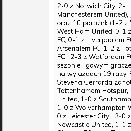
2-0 z Norwich City, 2-1 
Manchesterem United), j
oraz 10 porażek (1-2 
West Ham United, 0-1 z
FC, 0-1 z Liverpoolem F
Arsenalem FC, 1-2 z To
FC i 2-3 z Watfordem 
sezonie ligowym gracze
na wyjazdach 19 razy. 
Stevena Gerrarda zanoto
Tottenhamem Hotspur, 2
United, 1-0 z Southamp
1-0 z Wolverhampton W
0 z Leicester City i 3-0
Newcastle United, 1-1 