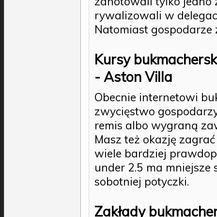
zanotowali tylko jedno
rywalizowali w delegacj
Natomiast gospodarze z
Kursy bukmachersk
- Aston Villa
Obecnie internetowi b
zwycięstwo gospodarzy
remis albo wygraną za
Masz też okazję zagrać t
wiele bardziej prawdop
under 2.5 ma mniejsze 
sobotniej potyczki.
Zakłady bukmacher