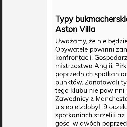
Typy bukmacherskie
Aston Villa
Uważamy, że nie będzie 
Obywatele powinni zan
konfrontacji. Gospodarz
mistrzostwa Anglii. Pił
poprzednich spotkaniac
punktów. Zanotowali tyl
tego klubu nie powinni
Zawodnicy z Mancheste
u siebie zdobyli 9 ocze
spotkaniach strzelili a
gości w dwóch poprzed