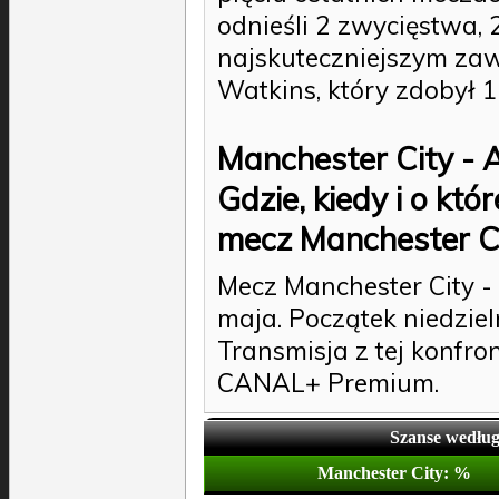
odnieśli 2 zwycięstwa, 
najskuteczniejszym zaw
Watkins, który zdobył 11
Manchester City - A
Gdzie, kiedy i o któ
mecz Manchester Ci
Mecz Manchester City -
maja. Początek niedziel
Transmisja z tej konfro
CANAL+ Premium.
Szanse wedłu
Manchester City: %