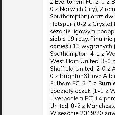
z Evertonem FC, 2-0 z B
0 z Norwich City), 2 rem
Southampton) oraz dwi
Hotspur i 0-2 z Crysta
sezonie ligowym podopi
siebie 19 razy. Finalni
odnieśli 13 wygranych 
Southampton, 4-1 z Wo
West Ham United, 3-0 
Sheffield United, 2-0 z 
0 z Brighton&Hove Albio
Fulham FC, 5-0 z Burnle
podziały oczek (1-1 z 
Liverpoolem FC) i 4 por
United, 0-2 z Manchester
W sezonie 2019/20 zaw