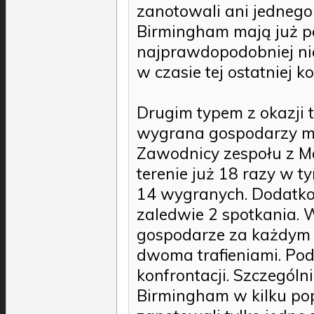
zanotowali ani jednego
Birmingham mają już p
najprawdopodobniej ni
w czasie tej ostatniej kol
Drugim typem z okazji t
wygrana gospodarzy m
Zawodnicy zespołu z M
terenie już 18 razy w t
14 wygranych. Dodatkow
zaledwie 2 spotkania. 
gospodarze za każdym
dwoma trafieniami. Pod
konfrontacji. Szczególn
Birmingham w kilku p