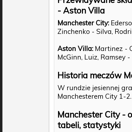
- Aston Villa
Manchester City:
Ederson
Zinchenko - Silva, Rodri
Aston Villa:
Martinez - 
McGinn, Luiz, Ramsey -
Historia meczów Ma
W rundzie jesiennej grac
Manchesterem City 1-2.
Manchester City - 
tabeli, statystyki