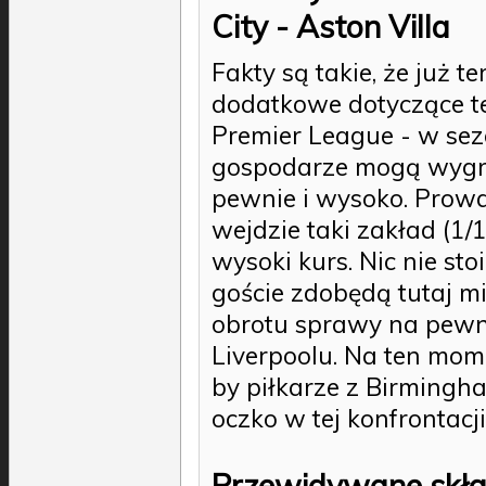
City - Aston Villa
Fakty są takie, że już 
dodatkowe dotyczące te
Premier League - w sez
gospodarze mogą wygr
pewnie i wysoko. Prowa
wejdzie taki zakład (1
wysoki kurs. Nic nie sto
goście zdobędą tutaj m
obrotu sprawy na pewno
Liverpoolu. Na ten mom
by piłkarze z Birmingh
oczko w tej konfrontacji
Przewidywane skła