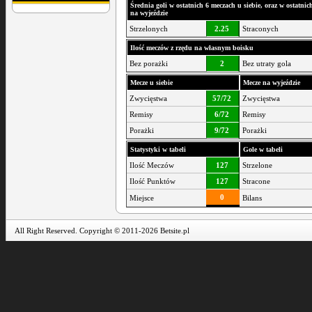
Średnia goli w ostatnich 6 meczach u siebie, oraz w ostatni
na wyjeździe
Strzelonych
2.25
Straconych
Ilość meczów z rzędu na własnym boisku
Bez porażki
2
Bez utraty gola
Mecze u siebie
Mecze na wyjeździe
Zwycięstwa
57/72
Zwycięstwa
Remisy
6/72
Remisy
Porażki
9/72
Porażki
Statystyki w tabeli
Gole w tabeli
Ilość Meczów
127
Strzelone
Ilość Punktów
127
Stracone
0
Miejsce
Bilans
All Right Reserved. Copyright © 2011-2026 Betsite.pl