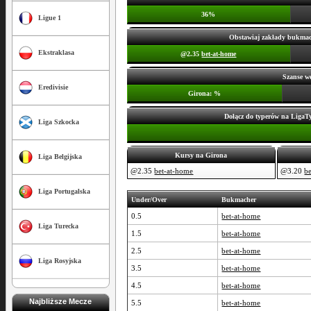
36%
Ligue 1
Obstawiaj zakłady bukmach
Ekstraklasa
@2.35
bet-at-home
Szanse w
Eredivisie
Girona: %
Dołącz do typerów na LigaT
Liga Szkocka
Kursy na Girona
Liga Belgijska
@2.35
bet-at-home
@3.20
b
Liga Portugalska
Under/Over
Bukmacher
0.5
bet-at-home
Liga Turecka
1.5
bet-at-home
2.5
bet-at-home
Liga Rosyjska
3.5
bet-at-home
4.5
bet-at-home
Najbliższe Mecze
5.5
bet-at-home