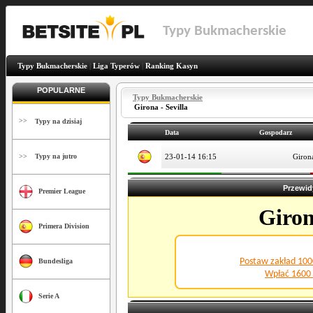
Typy Bukmacherskie
Typy Bukmacherskie
|
Liga Typerów
|
Ranking Kasyn
POPULARNE
Typy Bukmacherskie
Girona - Sevilla
>>
Typy na dzisiaj
Data
Gospodarz
>>
23-01-14 16:15
Giron
Typy na jutro
Przewid
Premier League
Giro
Primera Division
Postaw zakład 100
Bundesliga
Wpłać 1600 
Serie A