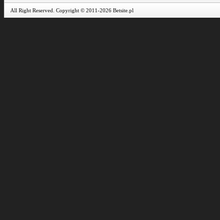
All Right Reserved. Copyright © 2011-2026 Betsite.pl