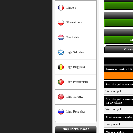
Ligue 1
Ekstraklasa
Eredivisie
Gr
Kursy 
Liga Szkocka
Liga Belgijska
Forma w ostatnich 6 
Liga Portugalska
Średnia goli w ostatn
Strzelonych
Liga Turecka
Średnia goli w ostatn
na wyjeździe
Strzelonych
Liga Rosyjska
Ilość meczów z rzęd
Bez porażki
Najbliższe Mecze
Mecze u siebie