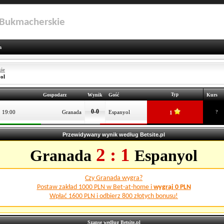
 Bukmacherskie
n
ie
ol
Gospodarz
Wynik
Gość
Typ
Kurs
0-0
 19:00
Granada
Espanyol
?
1
Przewidywany wynik według Betsite.pl
2 : 1
Granada
Espanyol
Czy Granada wygra?
Postaw zakład 1000 PLN w Bet-at-home i
wygraj 0 PLN
Wpłać 1600 PLN i odbierz 800 złotych bonusu!
Szanse według Betsite.pl