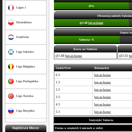
39%
Ligue 1
Obstawiaj zakłady bukmach
Ekstraklasa
@1.88
bet-at-home
Szanse w
Eredivisie
Valencia: %
Kursy na Valencia
Liga Szkocka
@1.88
bet-at-home
@3.55
b
Liga Belgijska
Under/Over
Bukmacher
0.5
bet-at-home
Liga Portugalska
1.5
bet-at-home
2.5
bet-at-home
Liga Turecka
3.5
bet-at-home
4.5
bet-at-home
Liga Rosyjska
5.5
bet-at-home
Statystyki Valencia
Najbliższe Mecze
Forma w ostatnich 6 meczach u siebie