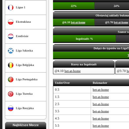
22%
24%
Ligue 1
Obstawiaj zakłady bukmach
Ekstraklasa
@4.10
bet-at-home
@3.70
bet-at-home
Szanse 
Eredivisie
Ingolstadt: %
Dołącz do typerów na LigaT
Liga Szkocka
T
Kursy na Ingolstadt
Liga Belgijska
@4.10
bet-at-home
@3.70
b
Liga Portugalska
Under/Over
Bukmacher
0.5
bet-at-home
Liga Turecka
1.5
bet-at-home
2.5
bet-at-home
Liga Rosyjska
3.5
bet-at-home
4.5
bet-at-home
Najbliższe Mecze
5.5
bet-at-home