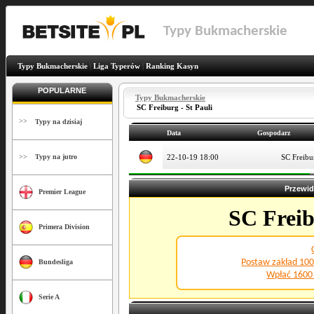
Typy Bukmacherskie
Typy Bukmacherskie
|
Liga Typerów
|
Ranking Kasyn
POPULARNE
Typy Bukmacherskie
SC Freiburg - St Pauli
>>
Typy na dzisiaj
Data
Gospodarz
>>
22-10-19 18:00
SC Freibu
Typy na jutro
Przewid
Premier League
SC Frei
Primera Division
Postaw zakład 10
Bundesliga
Wpłać 1600 
Serie A