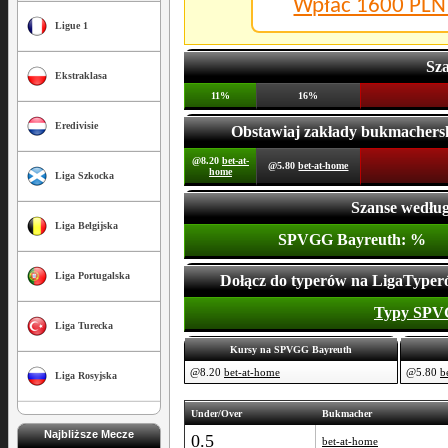
Wpłać 1600 PLN 
Ligue 1
Sza
Ekstraklasa
11%
16%
Eredivisie
Obstawiaj zakłady bukmacherski
@8.20
bet-at-
@5.80
bet-at-home
home
Liga Szkocka
Szanse wedłu
Liga Belgijska
SPVGG Bayreuth: %
Liga Portugalska
Dołącz do typerów na LigaTyperó
Typy SPV
Liga Turecka
Kursy na SPVGG Bayreuth
@8.20
bet-at-home
@5.80
b
Liga Rosyjska
Under/Over
Bukmacher
Najbliższe Mecze
0.5
bet-at-home