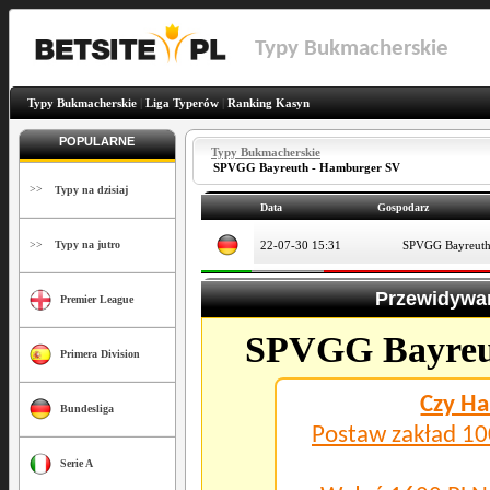
Typy Bukmacherskie
Typy Bukmacherskie
|
Liga Typerów
|
Ranking Kasyn
POPULARNE
Typy Bukmacherskie
SPVGG Bayreuth - Hamburger SV
>>
Typy na dzisiaj
Data
Gospodarz
>>
22-07-30 15:31
SPVGG Bayreut
Typy na jutro
Przewidywan
Premier League
SPVGG Bayreu
Primera Division
Czy H
Bundesliga
Postaw zakład 10
Serie A