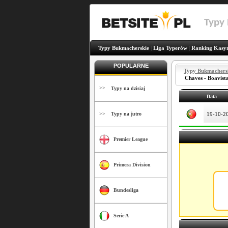
Typy
Typy Bukmacherskie
|
Liga Typerów
|
Ranking Kasy
POPULARNE
Typy Bukmachers
Chaves - Boavist
>>
Typy na dzisiaj
Data
>>
19-10-2
Typy na jutro
Premier League
Primera Division
Bundesliga
Serie A