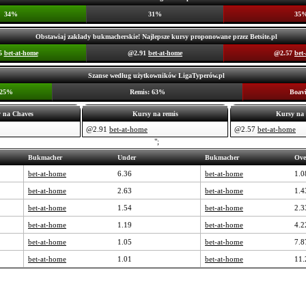
34%
31%
35
Obstawiaj zakłady bukmacherskie! Najlepsze kursy proponowane przez Betsite.pl
5
bet-at-home
@2.91
bet-at-home
@2.57
bet
Szanse według użytkowników LigaTyperów.pl
 25%
Remis: 63%
Boavi
 na Chaves
Kursy na remis
Kursy na 
@2.91
bet-at-home
@2.57
bet-at-home
";
Bukmacher
Under
Bukmacher
Ove
bet-at-home
6.36
bet-at-home
1.0
bet-at-home
2.63
bet-at-home
1.4
bet-at-home
1.54
bet-at-home
2.3
bet-at-home
1.19
bet-at-home
4.2
bet-at-home
1.05
bet-at-home
7.8
bet-at-home
1.01
bet-at-home
11.