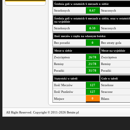
Średnia goli w ostatnich 6 meczach u siebie
Strzelonych
0.67
Straconych
Średnia goli w ostatnich 6 meczach u siebie, oraz w ostatni
na wyjeździe
Strzelonych
0.59
Straconych
Ilość meczów z rzędu na własnym boisku
Bez porażki
0
Bez utraty gola
Mecze u siebie
Mecze na wyjeździe
Zwycięstwa
26/78
Zwycięstwa
Remisy
21/78
Remisy
Porażki
31/78
Porażki
Statystyki w tabeli
Gole w tabeli
Ilość Meczów
127
Strzelone
Ilość Punktów
127
Stracone
0
Miejsce
Bilans
All Right Reserved. Copyright © 2011-2026 Betsite.pl