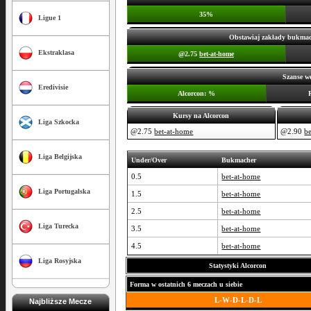
35%
Ligue 1
Obstawiaj zakłady bukmach
Ekstraklasa
@2.75
bet-at-home
Szanse w
Eredivisie
Alcorcon: %
Kursy na Alcorcon
Liga Szkocka
@2.75
bet-at-home
@2.90
b
Liga Belgijska
Under/Over
Bukmacher
0.5
bet-at-home
Liga Portugalska
1.5
bet-at-home
2.5
bet-at-home
Liga Turecka
3.5
bet-at-home
4.5
bet-at-home
Liga Rosyjska
Statystyki Alcorcon
Forma w ostatnich 6 meczach u siebie
L-W-D-L-D-L
Najbliższe Mecze