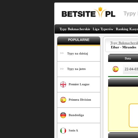
Typy
Typy Bukmacherskie
|
Liga Typerów
|
Ranking Kasy
POPULARNE
Typy Bukmachersk
Eibar - Mirandes
>>
Typy na dzisiaj
Data
>>
22-04-03
Typy na jutro
Premier League
Primera Division
Bundesliga
Serie A