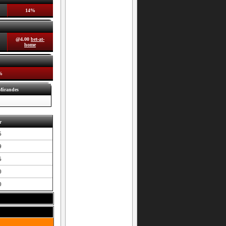
14%
@4.00
bet-at-
home
%
Mirandes
r
5
9
5
0
0