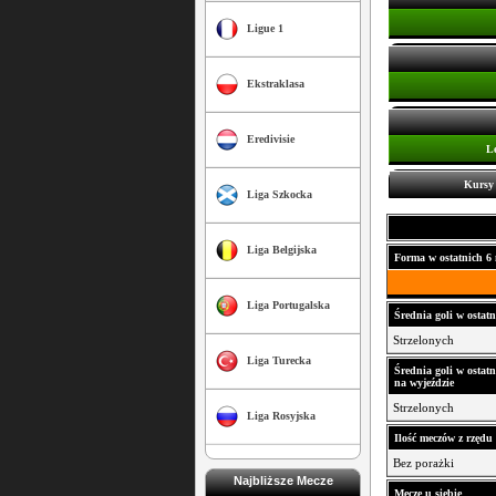
Ligue 1
Ekstraklasa
Eredivisie
L
Kursy 
Liga Szkocka
Liga Belgijska
Forma w ostatnich 6 
Liga Portugalska
Średnia goli w ostatn
Strzelonych
Liga Turecka
Średnia goli w ostatn
na wyjeździe
Strzelonych
Liga Rosyjska
Ilość meczów z rzęd
Bez porażki
Najbliższe Mecze
Mecze u siebie