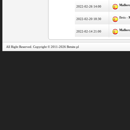
Mallor
2022-02-26 14:00
Betis -
2022-02-20 18:30
Mallor
2022-02-14 21:00
All Right Reserved. Copyright © 2011-2026 Betsite.pl