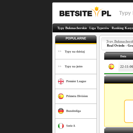
Typy
Typy Bukmacherskie
|
Liga Typerów
|
Ranking Kasy
POPULARNE
Typy Bukmachersk
Real Oviedo - Gr
>>
Typy na dzisiaj
Data
>>
22-11-06
Typy na jutro
Premier League
Primera Division
Bundesliga
Serie A