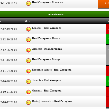
Real Zaragoza
- Mirandes
3-01-08 16:15
? - 
Ostatnie mecze
a
Mecz
W
Leganes -
Real Zaragoza
2-12-19 21:00
Real Zaragoza
- Huesca
2-12-10 21:00
Albacete -
Real Zaragoza
2-12-06 21:00
Real Zaragoza
- Malaga
2-11-19 21:00
Deportivo Alaves -
Real Zaragoza
2-11-04 21:00
Tenerife -
Real Zaragoza
2-10-28 20:00
Granada -
Real Zaragoza
2-10-21 20:00
Racing Santander -
Real Zaragoza
2-10-12 20:00