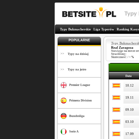
Typy
Typy Bukmacherskie
|
Liga Typerów
|
Ranking Kasy
POPULARNE
Typy Bukmachersk
Real Zaragoza
Stawiając na mecze ze
>>
Typy na dzisiaj
Straciliśmy:
Skuteczność:
/
=
%
>>
Typy na jutro
Data
Premier League
10.12
19.11
Primera Division
09.10
Bundesliga
03.10
Serie A
17.09