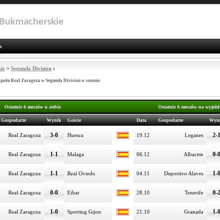
 Bukmacherskie
n
ie
>
Segunda Division
:
społu Real Zaragoza w Segunda Division w sezonie
Ostatnie 6 meczów u siebie
Ostatnie 6 meczów na wyjeźd
Gospodarze
Wynik
Goście
Data
Gospodarze
Wyn
3-0
2-
Real Zaragoza
Huesca
19.12
Leganes
1-1
0-
Real Zaragoza
Malaga
06.12
Albacete
1-1
1-
Real Zaragoza
Real Oviedo
04.11
Deportivo Alaves
0-0
0-
Real Zaragoza
Eibar
28.10
Tenerife
1-0
1-
Real Zaragoza
Sporting Gijon
21.10
Granada