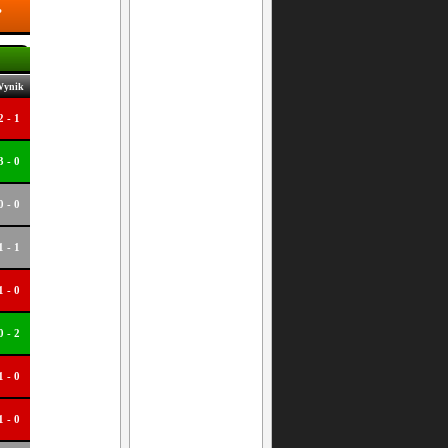
?
ynik
2 - 1
3 - 0
0 - 0
1 - 1
1 - 0
0 - 2
1 - 0
1 - 0