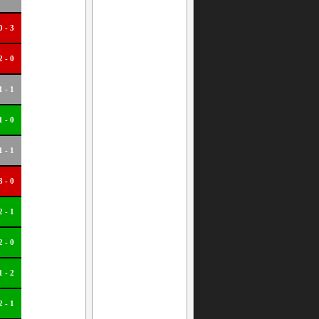
0 - 3
2 - 0
1 - 1
1 - 0
1 - 1
3 - 0
2 - 1
2 - 0
1 - 2
2 - 1