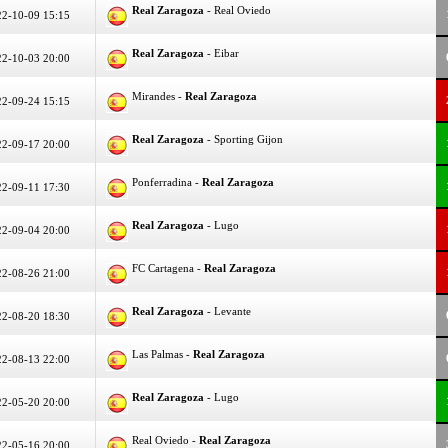
Real Zaragoza
- Real Oviedo
2-10-09 15:15
Real Zaragoza
- Eibar
2-10-03 20:00
Mirandes -
Real Zaragoza
2-09-24 15:15
Real Zaragoza
- Sporting Gijon
2-09-17 20:00
Ponferradina -
Real Zaragoza
2-09-11 17:30
Real Zaragoza
- Lugo
2-09-04 20:00
FC Cartagena -
Real Zaragoza
2-08-26 21:00
Real Zaragoza
- Levante
2-08-20 18:30
Las Palmas -
Real Zaragoza
2-08-13 22:00
Real Zaragoza
- Lugo
2-05-20 20:00
Real Oviedo -
Real Zaragoza
2-05-16 20:00