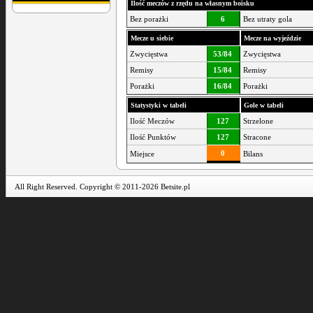
Ilość meczów z rzędu na własnym boisku
Bez porażki
6
Bez utraty gola
Mecze u siebie
Mecze na wyjeździe
Zwycięstwa
53/84
Zwycięstwa
Remisy
15/84
Remisy
Porażki
16/84
Porażki
Statystyki w tabeli
Gole w tabeli
Ilość Meczów
127
Strzelone
Ilość Punktów
127
Stracone
0
Miejsce
Bilans
All Right Reserved. Copyright © 2011-2026 Betsite.pl