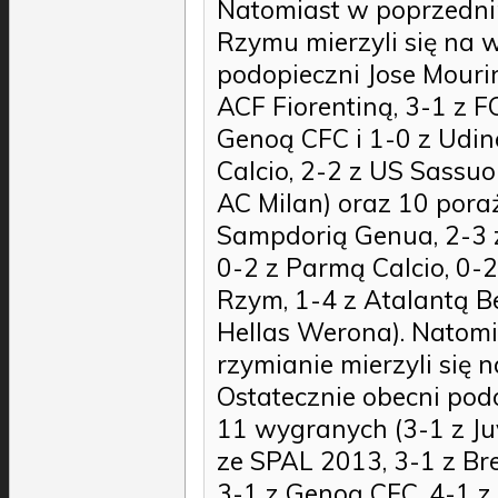
Natomiast w poprzedni
Rzymu mierzyli się na 
podopieczni Jose Mourin
ACF Fiorentiną, 3-1 z F
Genoą CFC i 1-0 z Udine
Calcio, 2-2 z US Sassuol
AC Milan) oraz 10 poraż
Sampdorią Genua, 2-3 z 
0-2 z Parmą Calcio, 0-2
Rzym, 1-4 z Atalantą B
Hellas Werona). Natom
rzymianie mierzyli się 
Ostatecznie obecni pod
11 wygranych (3-1 z Ju
ze SPAL 2013, 3-1 z Bres
3-1 z Genoą CFC, 4-1 z 