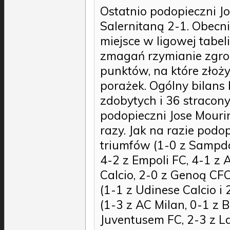
Ostatnio podopieczni Jo
Salernitaną 2-1. Obecn
miejsce w ligowej tabeli
zmagań rzymianie zgro
punktów, na które złoży
porażek. Ogólny bilans
zdobytych i 36 stracony
podopieczni Jose Mourin
razy. Jak na razie podo
triumfów (1-0 z Sampdo
4-2 z Empoli FC, 4-1 z 
Calcio, 2-0 z Genoą CFC
(1-1 z Udinese Calcio i
(1-3 z AC Milan, 0-1 z 
Juventusem FC, 2-3 z La