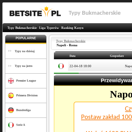
Typy Bukmacherskie
Typy Bukmacherskie
|
Liga Typerów
|
Ranking Kasyn
POPULARNE
Typy Bukmacherskie
Napoli - Roma
>>
Typy na dzisiaj
Data
Gospodarz
>>
22-04-18 18:00
Napo
Typy na jutro
Przewidywan
Premier League
Napo
Primera Division
Cz
Bundesliga
Postaw zakład 100
Serie A