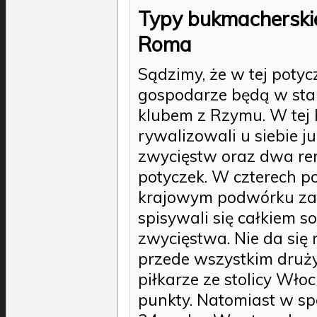
Typy bukmacherski
Roma
Sądzimy, że w tej poty
gospodarze będą w sta
klubem z Rzymu. W tej
rywalizowali u siebie j
zwycięstw oraz dwa rem
potyczek. W czterech p
krajowym podwórku za
spisywali się całkiem s
zwycięstwa. Nie da się
przede wszystkim druży
piłkarze ze stolicy Wło
punkty. Natomiast w s