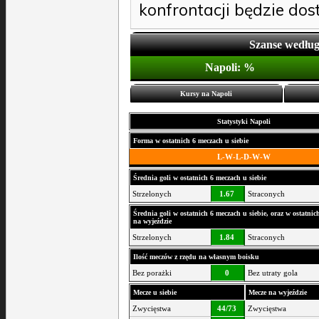
konfrontacji będzie dos
Szanse wedłu
Napoli: %
Kursy na Napoli
Statystyki Napoli
Forma w ostatnich 6 meczach u siebie
L-W-L-D-W-W
Średnia goli w ostatnich 6 meczach u siebie
Strzelonych
1.67
Straconych
Średnia goli w ostatnich 6 meczach u siebie, oraz w ostatni
na wyjeździe
Strzelonych
1.84
Straconych
Ilość meczów z rzędu na własnym boisku
Bez porażki
0
Bez utraty gola
Mecze u siebie
Mecze na wyjeździe
Zwycięstwa
44/73
Zwycięstwa