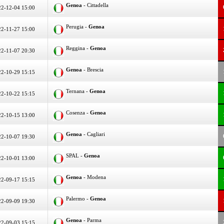
Genoa
- Cittadella
2-12-04 15:00
Perugia -
Genoa
2-11-27 15:00
Reggina -
Genoa
2-11-07 20:30
Genoa
- Brescia
2-10-29 15:15
Ternana -
Genoa
2-10-22 15:15
Cosenza -
Genoa
2-10-15 13:00
Genoa
- Cagliari
2-10-07 19:30
SPAL -
Genoa
2-10-01 13:00
Genoa
- Modena
2-09-17 15:15
Palermo -
Genoa
2-09-09 19:30
Genoa
- Parma
2-09-03 15:15