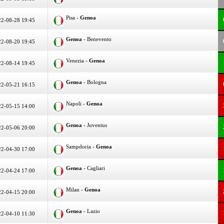
Pisa -
Genoa
2-08-28 19:45
Genoa
- Benevento
2-08-20 19:45
Venezia -
Genoa
2-08-14 19:45
Genoa
- Bologna
2-05-21 16:15
Napoli -
Genoa
2-05-15 14:00
Genoa
- Juventus
2-05-06 20:00
Sampdoria -
Genoa
2-04-30 17:00
Genoa
- Cagliari
2-04-24 17:00
Milan -
Genoa
2-04-15 20:00
Genoa
- Lazio
2-04-10 11:30