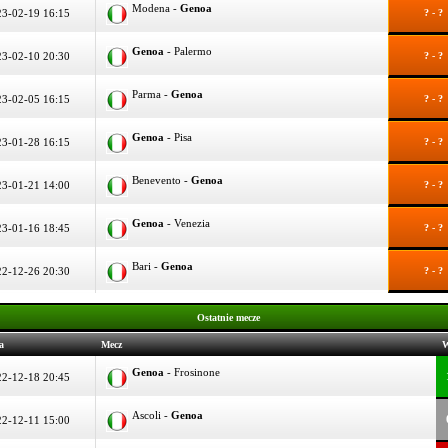
Modena -
Genoa
3-02-19 16:15
? - ?
Genoa
- Palermo
3-02-10 20:30
? - ?
Parma -
Genoa
3-02-05 16:15
? - ?
Genoa
- Pisa
3-01-28 16:15
? - ?
Benevento -
Genoa
3-01-21 14:00
? - ?
Genoa
- Venezia
3-01-16 18:45
? - ?
Bari -
Genoa
2-12-26 20:30
? - ?
Ostatnie mecze
a
Mecz
W
Genoa
- Frosinone
2-12-18 20:45
Ascoli -
Genoa
2-12-11 15:00