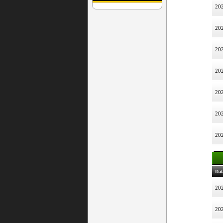
202
202
202
202
202
202
202
Dat
202
202