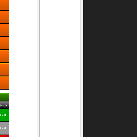
ynik
1 - 0
0 - 0