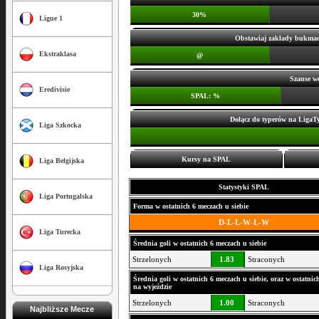
30%
Ligue 1
Obstawiaj zakłady bukmach
Ekstraklasa
@
Szanse w
Eredivisie
SPAL: %
Dołącz do typerów na LigaT
Liga Szkocka
Kursy na SPAL
Liga Belgijska
Statystyki SPAL
Liga Portugalska
Forma w ostatnich 6 meczach u siebie
D-L-L-W-L-W
Liga Turecka
Średnia goli w ostatnich 6 meczach u siebie
Strzelonych
1.83
Straconych
Liga Rosyjska
Średnia goli w ostatnich 6 meczach u siebie, oraz w ostatni
na wyjeździe
Strzelonych
1.00
Straconych
Najbliższe Mecze