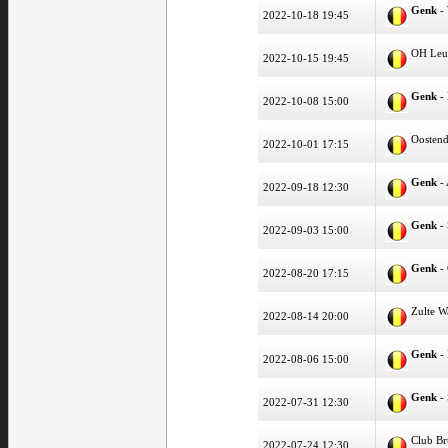
Genk
- 
2022-10-18 19:45
OH Leu
2022-10-15 19:45
Genk
- 
2022-10-08 15:00
Oosten
2022-10-01 17:15
Genk
-
2022-09-18 12:30
Genk
- 
2022-09-03 15:00
Genk
- 
2022-08-20 17:15
Zulte 
2022-08-14 20:00
Genk
-
2022-08-06 15:00
Genk
- 
2022-07-31 12:30
Club B
2022-07-24 12:30