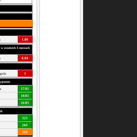
h
1.00
z w ostatnich 6 meczach
h
0.84
 gola
1
yjezdzie
a
37/81
18/81
26/81
li
323
204
119