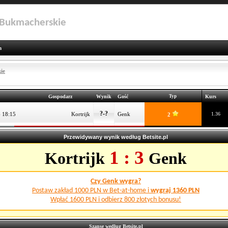
 Bukmacherskie
n
ie
Gospodarz
Wynik
Gość
Typ
Kurs
?-?
 18:15
Kortrijk
Genk
1.36
2
Przewidywany wynik według Betsite.pl
1 : 3
Kortrijk
Genk
Czy Genk wygra?
Postaw zakład 1000 PLN w Bet-at-home i
wygraj 1360 PLN
Wpłać 1600 PLN i odbierz 800 złotych bonusu!
Szanse według Betsite.pl