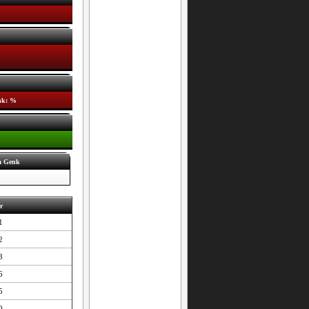
nk: %
a Genk
r
1
2
3
6
5
0