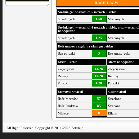
D-W-D-L-W-W
Średnia goli w ostatnich 6 meczach u siebie
Strzelonych
1.50
Straconych
Średnia goli w ostatnich 6 meczach u siebie, oraz w ostatni
na wyjeździe
Strzelonych
1.25
Straconych
Ilość meczów z rzędu na własnym boisku
Bez porażki
3
Bez utraty gola
Mecze u siebie
Mecze na wyjeździe
Zwycięstwa
14/28
Zwycięstwa
Remisy
10/28
Remisy
Porażki
4/28
Porażki
Statystyki w tabeli
Gole w tabeli
Ilość Meczów
57
Strzelone
Ilość Punktów
83
Stracone
0
Miejsce
Bilans
All Right Reserved. Copyright © 2011-2026 Betsite.pl