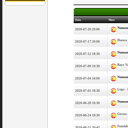
Data
Mecz
Numan
2020-07-20 20:00
Huesca
2020-07-17 20:00
Numan
2020-07-12 18:30
Rayo Va
2020-07-09 19:30
Numan
2020-07-04 16:00
Lugo -
2020-07-01 18:30
Numan
2020-06-28 18:30
Girona
2020-06-24 18:30
Fuenlab
2020-06-21 20:45