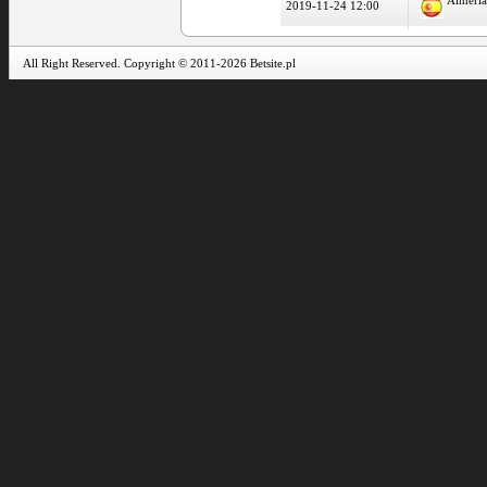
Almeri
2019-11-24 12:00
All Right Reserved. Copyright © 2011-2026 Betsite.pl