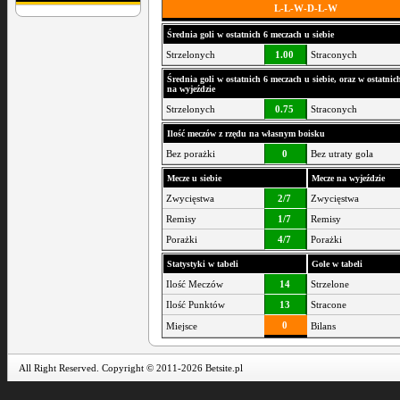
L-L-W-D-L-W
Średnia goli w ostatnich 6 meczach u siebie
Strzelonych
1.00
Straconych
Średnia goli w ostatnich 6 meczach u siebie, oraz w ostatni
na wyjeździe
Strzelonych
0.75
Straconych
Ilość meczów z rzędu na własnym boisku
Bez porażki
0
Bez utraty gola
Mecze u siebie
Mecze na wyjeździe
Zwycięstwa
2/7
Zwycięstwa
Remisy
1/7
Remisy
Porażki
4/7
Porażki
Statystyki w tabeli
Gole w tabeli
Ilość Meczów
14
Strzelone
Ilość Punktów
13
Stracone
0
Miejsce
Bilans
All Right Reserved. Copyright © 2011-2026 Betsite.pl