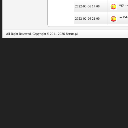
Lugo
- 
2022-03-06 14:00
Las Pal
2022-02-26 21:00
All Right Reserved. Copyright © 2011-2026 Betsite.pl