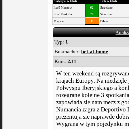
Statystyki w tabeli
Gole w tabeli
Ilość Meczów
62
Strzelone
Ilość Punktów
78
Stracone
0
Miejsce
Bilans
Analiz
Typ:
1
Bukmacher:
bet-at-home
Kurs:
2.11
W ten weekend są rozgrywane
krajach Europy. Na niedzięle
Półwyspu Iberyjskiego a konkr
rozegrane kolejne 3 spotkani
zapowiada sie nam mecz z go
Numancia zagra z Deportivo 
prezentuja sie naprawde dobrz
Wygrana w tym pojedynku moż