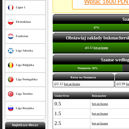
Wpłać 1600 PLN 
Ligue 1
Sza
Ekstraklasa
47%
Eredivisie
Obstawiaj zakłady bukmacherski
@2.12
bet-at-home
Liga Szkocka
Szanse wedłu
Liga Belgijska
Numancia: 36%
Kursy na Numancia
Liga Portugalska
@2.12
bet-at-home
@2.99
b
Liga Turecka
Under/Over
Bukmacher
0.5
bet-at-home
Liga Rosyjska
1.5
bet-at-home
2.5
bet-at-home
Najbliższe Mecze