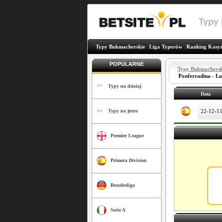
Typy
Typy Bukmacherskie
|
Liga Typerów
|
Ranking Kasy
POPULARNE
Typy Bukmachersk
Ponferradina - L
>>
Typy na dzisiaj
Data
>>
22-12-11
Typy na jutro
Premier League
Primera Division
Bundesliga
Serie A