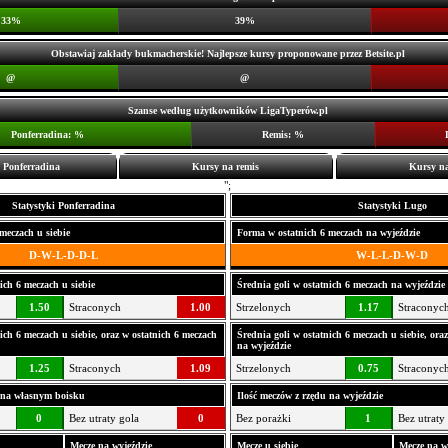
33%
39%
Obstawiaj zakłady bukmacherskie! Najlepsze kursy proponowane przez Betsite.pl
@
@
Szanse według użytkowników LigaTyperów.pl
Ponferradina: %
Remis: %
 Ponferradina
Kursy na remis
Kursy n
";
Statystyki Ponferradina
Statystyki Lugo
meczach u siebie
Forma w ostatnich 6 meczach na wyjeździe
D-W-L-D-D-L
W-L-L-D-W-D
ich 6 meczach u siebie
Średnia goli w ostatnich 6 meczach na wyjeździe
1.50
Straconych
1.00
Strzelonych
1.17
Straconyc
ich 6 meczach u siebie, oraz w ostatnich 6 meczach
Średnia goli w ostatnich 6 meczach u siebie, ora
na wyjeździe
1.25
Straconych
1.09
Strzelonych
0.75
Straconyc
u na własnym boisku
Ilość meczów z rzędu na wyjeździe
0
Bez utraty gola
0
Bez porażki
1
Bez utraty
Mecze na wyjeździe
Mecze u siebie
Mecze na w