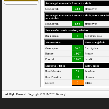
Średnia goli w ostatnich 6 meczach u siebie
Strzelonych
0.83
Straconych
Średnia goli w ostatnich 6 meczach u siebie, oraz w ostatni
na wyjeździe
Strzelonych
1.08
Straconych
Ilość meczów z rzędu na własnym boisku
Bez porażki
3
Bez utraty gola
Mecze u siebie
Mecze na wyjeździe
Zwycięstwa
4/27
Zwycięstwa
Remisy
13/27
Remisy
Porażki
10/27
Porażki
Statystyki w tabeli
Gole w tabeli
Ilość Meczów
56
Strzelone
Ilość Punktów
48
Stracone
0
Miejsce
Bilans
All Right Reserved. Copyright © 2011-2026 Betsite.pl