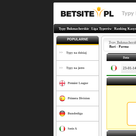
Typy
Typy Bukmacherskie
|
Liga Typerów
|
Ranking Kasy
POPULARNE
Typy Bukmachersk
Bari - Parma
>>
Typy na dzisiaj
Data
>>
23-01-14
Typy na jutro
Premier League
Primera Division
Bundesliga
Serie A