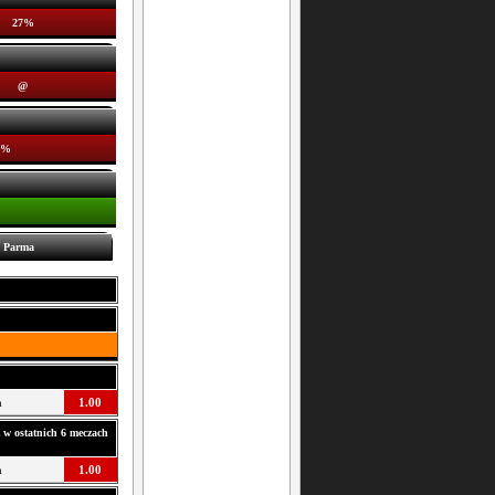
27%
@
 %
 Parma
h
1.00
z w ostatnich 6 meczach
h
1.00