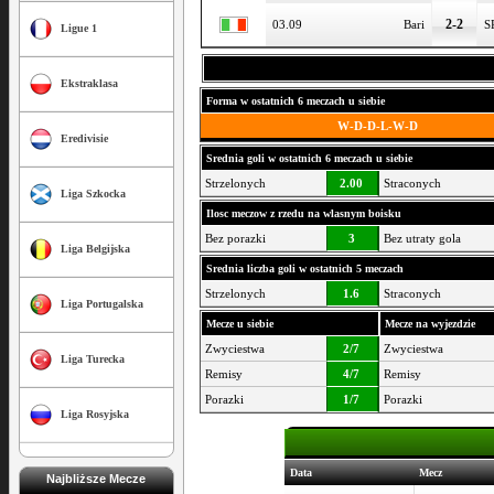
2-2
03.09
Bari
S
Ligue 1
Ekstraklasa
Forma w ostatnich 6 meczach u siebie
W-D-D-L-W-D
Eredivisie
Srednia goli w ostatnich 6 meczach u siebie
Strzelonych
2.00
Straconych
Liga Szkocka
Ilosc meczow z rzedu na wlasnym boisku
Bez porazki
3
Bez utraty gola
Liga Belgijska
Srednia liczba goli w ostatnich 5 meczach
Strzelonych
1.6
Straconych
Liga Portugalska
Mecze u siebie
Mecze na wyjezdzie
Zwyciestwa
2/7
Zwyciestwa
Liga Turecka
Remisy
4/7
Remisy
Porazki
1/7
Porazki
Liga Rosyjska
Data
Mecz
Najbliższe Mecze