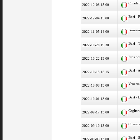
Cittadel
2022-12-08 15:00
Bari
- P
2022-12-04 15:00
Beneve
2022-11-05 14:00
Bari
- 
2022-10-28 19:30
Frosino
2022-10-22 13:00
Bari
- A
2022-10-15 15:15
Venezia
2022-10-08 13:00
Bari
- B
2022-10-01 13:00
Cagliar
2022-09-17 13:00
Cosenz
2022-09-10 13:00
Bari
- 
2022-09-03 13:00