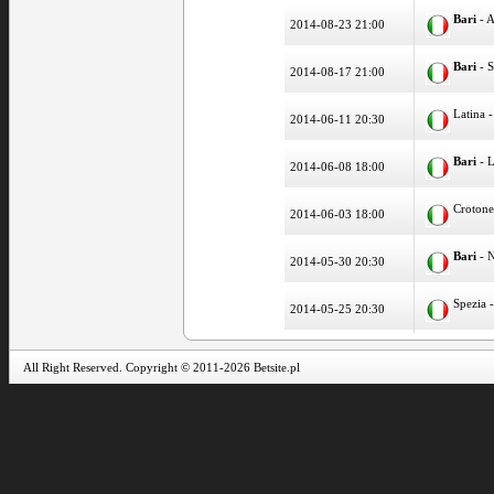
Bari
- A
2014-08-23 21:00
Bari
- 
2014-08-17 21:00
Latina 
2014-06-11 20:30
Bari
- L
2014-06-08 18:00
Croton
2014-06-03 18:00
Bari
- 
2014-05-30 20:30
Spezia 
2014-05-25 20:30
All Right Reserved. Copyright © 2011-2026 Betsite.pl